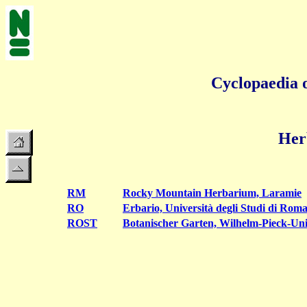
Cyclopaedia o
Herb
RM
Rocky Mountain Herbarium, Laramie
RO
Erbario, Università degli Studi di Ro
ROST
Botanischer Garten, Wilhelm-Pieck-Uni